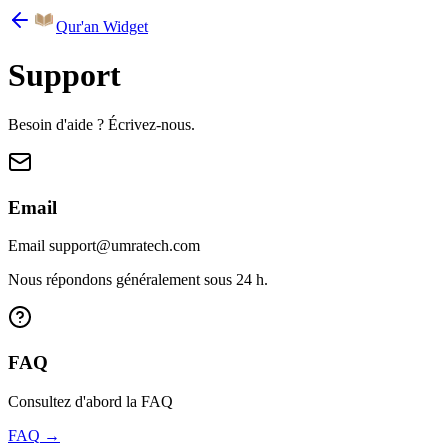
Qur'an Widget
Support
Besoin d'aide ? Écrivez-nous.
Email
Email support@umratech.com
Nous répondons généralement sous 24 h.
FAQ
Consultez d'abord la FAQ
FAQ
→