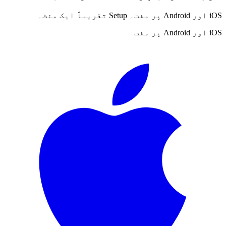
iOS اور Android پر مفت۔ Setup تقریباً ایک منٹ۔
iOS اور Android پر مفت