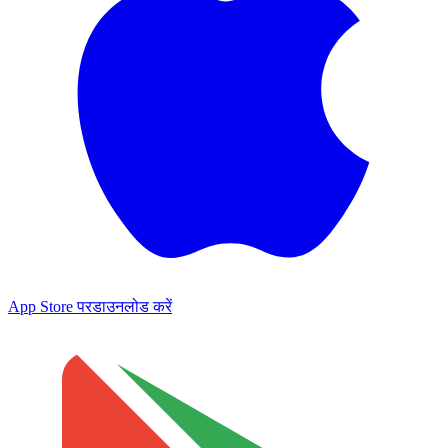
App Store पर
डाउनलोड करें