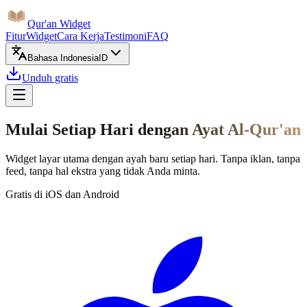
Qur'an Widget
Fitur
Widget
Cara Kerja
Testimoni
FAQ
Bahasa Indonesia
ID
Unduh gratis
Mulai Setiap Hari dengan Ayat Al-Qur'an
Widget layar utama dengan ayah baru setiap hari. Tanpa iklan, tanpa
feed, tanpa hal ekstra yang tidak Anda minta.
Gratis di iOS dan Android