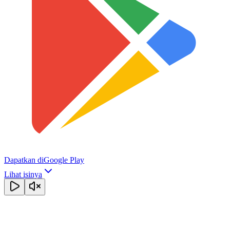
Dapatkan di
Google Play
Lihat isinya