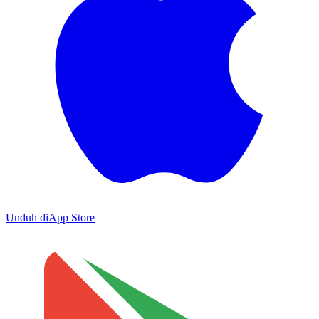
Unduh di
App Store