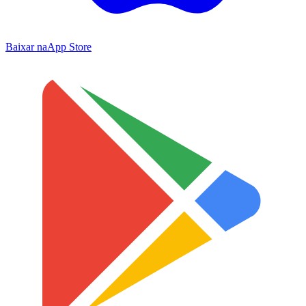
Baixar na
App Store