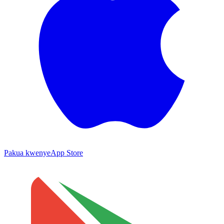
Pakua kwenye
App Store