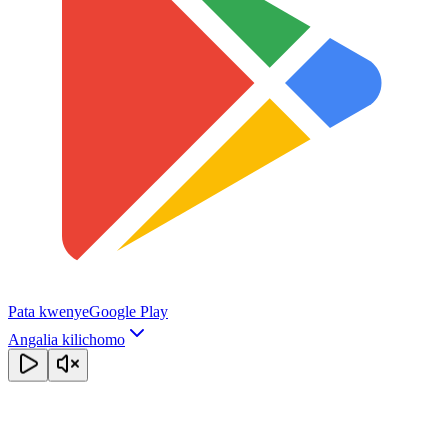
Pata kwenye
Google Play
Angalia kilichomo