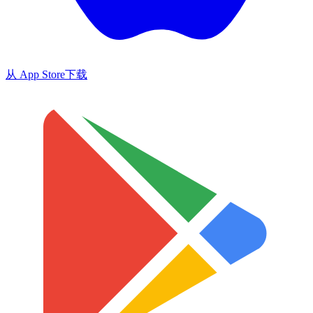
从 App Store
下载