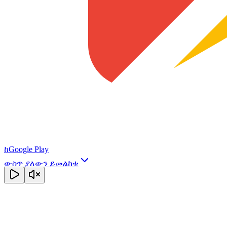
ከ
Google Play
ውስጥ ያለውን ይመልከቱ